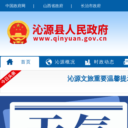
中国政府网
|
山西省政府
|
长治市政府
首页
沁源概况
时政动态
沁源文旅重要温馨提