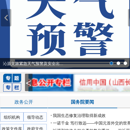
沁源文旅紧急天气预警及安全出...
政务公开
国务院要闻
我国生态修复治理取得新成效
组织机构
领导动态
一诺千金 笃行致远——中国元首外交的世
政策文件库
政府文件