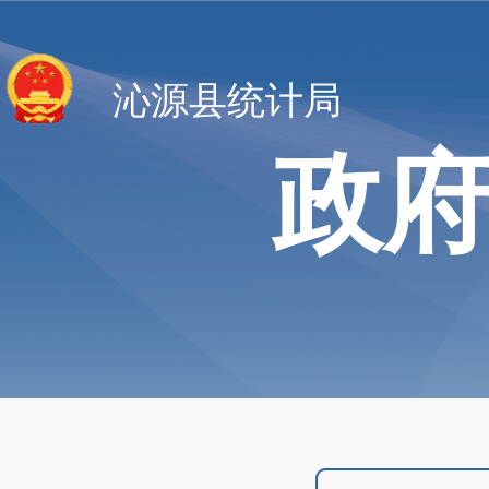
沁源县统计局
政