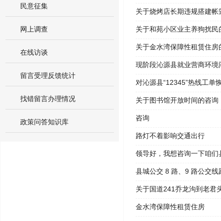
民意征集
关于烧烤店长期违规搭建帐
网上调查
关于和苑小区业主养狗扰民
关于金水湾保障性租赁住房
在线访谈
现阶段沁源县就业营商环境
留言受理反馈统计
对沁源县“12345”热线工
找错留言办理情况
关于图书馆开放时间的咨询
咨询
政策问答知识库
路灯不着影响交通出行
领导好，我想咨询一下咱们
县城公交 8 路、9 路公交
关于国道241乔龙沟到老君
金水湾保障性租赁住房