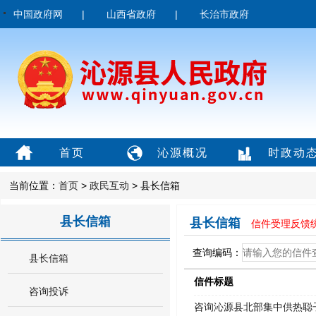
中国政府网
|
山西省政府
|
长治市政府
首页
沁源概况
时政动
当前位置：
首页
>
政民互动
> 县长信箱
县长信箱
县长信箱
信件受理反馈统
查询编码：
县长信箱
信件标题
咨询投诉
咨询沁源县北部集中供热聪子