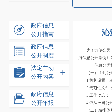
政府信息
沁
公开指南
政府信息
为了方便公民
公开制度
府信息公开条例》
一、信息分类
法定主动
（一）主动公
公开内容
1.机构设置
2.规范性文件
政府信息
3.工作动态；
公开年报
4.依法应当公
（二）编排体