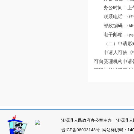
办公时间：上午8
联系电话：0355
邮政编码：046
电子邮箱：qygxs
（二）申请形
申请人可依《
可向受理机构申请领取，
可通过前述联系电
1.书面提出申
（1）通过互
申请人可以在
（2）通过信
申请人通过信
沁源县人民政府办公室主办 沁源县人
真方式提出申请的
晋ICP备08003148号
网站标识码：1404
（3）当面提