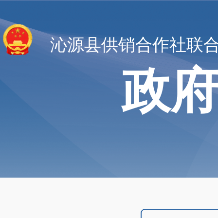
沁源县供销合作社联
政