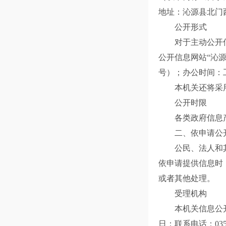
地址：沁源县北门
公开形式
对于主动公开信
公开信息网站“沁
号）；办公时间：工作
本机关还将采用
公开时限
各类政府信息产生
二、依申请公
公民、法人和其
依申请提供信息时
或者其他处理。
受理机构
本机关信息公开申
日；联系电话：0355-