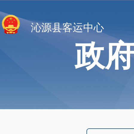
沁源县客运中心
政