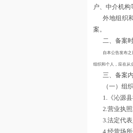
户、中介机构
外地组织
案。
二、备案
自本公告发布之
组织和个人，应在从
三、备案
（一）组
1.《沁源
2.营业执
3.法定代
4.经营场