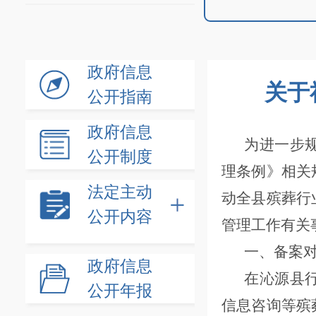
政府信息
关于
公开指南
政府信息
为进一步
公开制度
理条例》相关
法定主动
动全县殡葬行
公开内容
管理工作有关
一、备案
政府信息
在沁源县
公开年报
信息咨询等殡