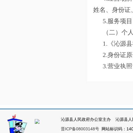
姓名、身份证
5.服务项
（二）个
1.《沁源
2.身份证
3.营业执
4.服务项
特别提示：经营
腐、整容、火化服务
四、备案
沁源县人民政府办公室主办 沁源县人
1.申请提
晋ICP备08003148号
网站标识码：1404