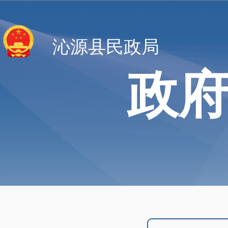
沁源县民政局
政