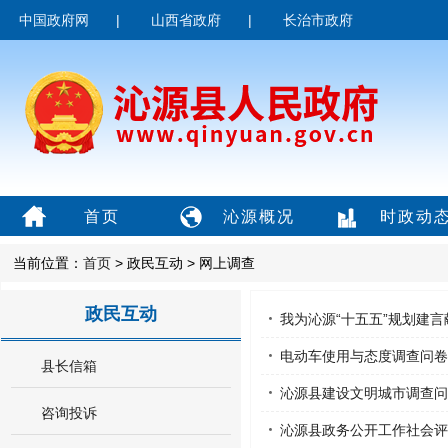
中国政府网
|
山西省政府
|
长治市政府
首页
沁源概况
时政动
当前位置：
首页
> 政民互动 > 网上调查
政民互动
我为沁源“十五五”规划建言
电动车使用与态度调查问卷
县长信箱
沁源县建设文明城市调查问
咨询投诉
沁源县政务公开工作社会评