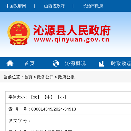
中国政府网
|
山西省政府
|
长治市政府
首页
沁源概况
时政动
当前位置：
首页
>
政务公开
> 政府公报
字体大小：
【大】
【中】
【小】
索引号
：
000014349/2024-34913
发文字号
：