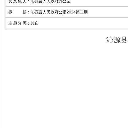
发文机关
：
沁源县人民政府办公室
标题
：
沁源县人民政府公报2024第二期
主题分类
：
其它
沁源县