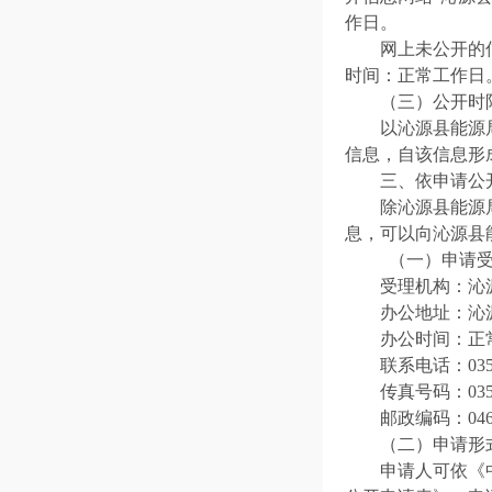
作日。
网上未公开的
时间：正常工作日
（三）公开时
以沁源县能源
信息，自该信息形
三、依申请公
除沁源县能源
息，可以向沁源县
（一）申请
受理机构：沁
办公地址：沁
办公时间：正
联系电话：0355
传真号码：0355-
邮政编码：046
（二）申请
申请人可依《