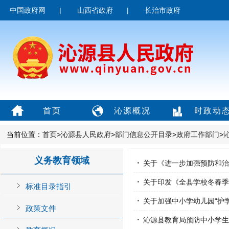
中国政府网
|
山西省政府
|
长治市政府
首页
沁源概况
时政动
当前位置：
首页
>
沁源县人民政府
>
部门信息公开目录
>
政府工作部门
>
义务教育领域
关于《进一步加强预防和治
关于印发《全县学校冬春季
标准目录指引
关于加强中小学幼儿园“护
政策文件
沁源县教育局预防中小学生