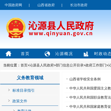
中国政府网
|
山西省政府
|
长治市政府
首页
沁源概况
时政动
当前位置：
首页
>
沁源县人民政府
>
部门信息公开目录
>
政府工作部门
>
义务教育领域
山西省学校安全条例
中华人民共和国爱国主义教
标准目录指引
中华人民共和国职业教育法
政策文件
中华人民共和国家庭教育促