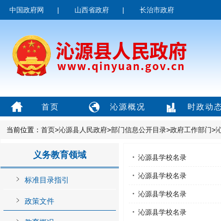
中国政府网
|
山西省政府
|
长治市政府
首页
沁源概况
时政动
当前位置：
首页
>
沁源县人民政府
>
部门信息公开目录
>
政府工作部门
>
义务教育领域
沁源县学校名录
沁源县学校名录
标准目录指引
沁源县学校名录
政策文件
沁源县学校名录