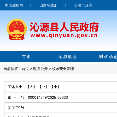
中国政府网
|
山西省政府
|
长治市政府
首页
沁源概况
时政动
当前位置：
首页
>
政务公开
> 校园安全管理
字体大小：
【大】
【中】
【小】
索引号
：
000014349/2025-02833
发文字号
：