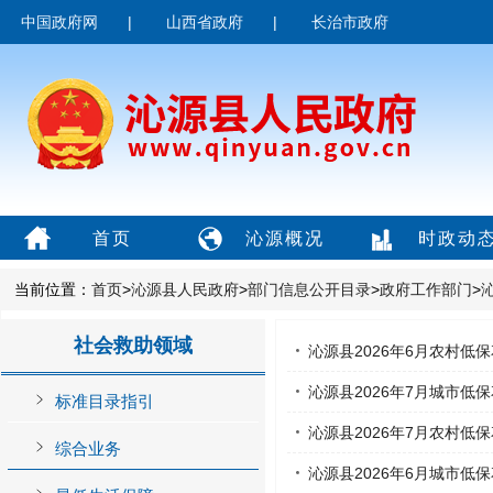
中国政府网
|
山西省政府
|
长治市政府
首页
沁源概况
时政动
当前位置：
首页
>
沁源县人民政府
>
部门信息公开目录
>
政府工作部门
>
社会救助领域
沁源县2026年6月农村低
沁源县2026年7月城市低
标准目录指引
沁源县2026年7月农村低
综合业务
沁源县2026年6月城市低