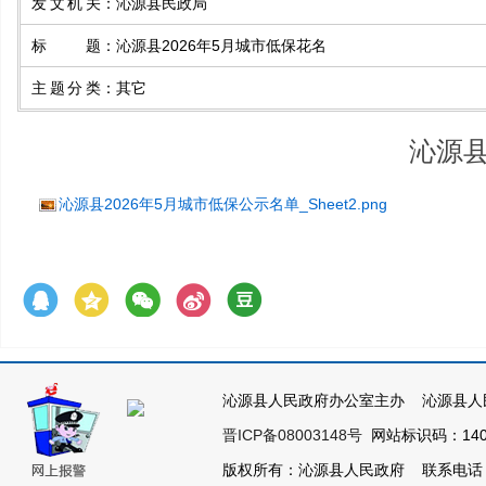
发文机关
：
沁源县民政局
标题
：
沁源县2026年5月城市低保花名
主题分类
：
其它
沁源县
沁源县2026年5月城市低保公示名单_Sheet2.png
沁源县人民政府办公室主办 沁源县人
晋ICP备08003148号
网站标识码：1404
版权所有：沁源县人民政府 联系电话：035