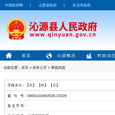
中国政府网
|
山西省政府
|
长治市政府
首页
沁源概况
时政动
当前位置：
首页
>
政务公开
> 审批信息
字体大小：
【大】
【中】
【小】
索引号
：
000014349/2026-10228
发文字号
：