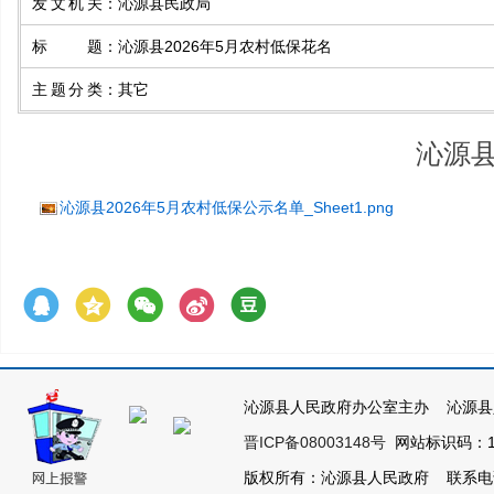
发文机关
：
沁源县民政局
标题
：
沁源县2026年5月农村低保花名
主题分类
：
其它
沁源县
沁源县2026年5月农村低保公示名单_Sheet1.png
沁源县人民政府办公室主办 沁源县
晋ICP备08003148号
网站标识码：14
版权所有：沁源县人民政府 联系电话：03