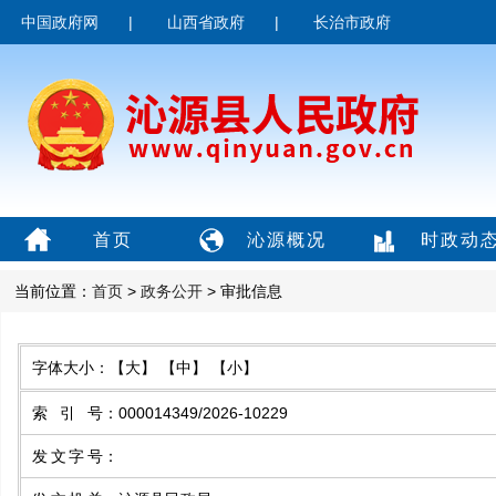
中国政府网
|
山西省政府
|
长治市政府
首页
沁源概况
时政动
当前位置：
首页
>
政务公开
> 审批信息
字体大小：
【大】
【中】
【小】
索引号
：
000014349/2026-10229
发文字号
：