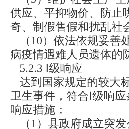
供应、平抑物价
、
防止
奇、制假售假和扰乱社
（10）依法依规妥善
病疫情遇难人员遗体的
5.2.3 Ⅰ级响应
达到国家规定的较大
卫生事件，符合Ⅰ级响应
响应措施：
（1）县政府成立突