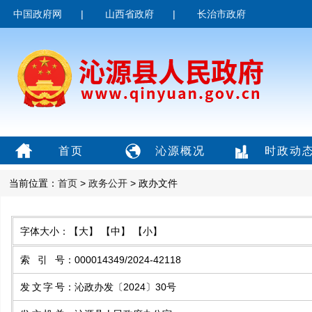
中国政府网
|
山西省政府
|
长治市政府
首页
沁源概况
时政动
当前位置：
首页
>
政务公开
> 政办文件
字体大小：
【大】
【中】
【小】
索引号
：
000014349/2024-42118
发文字号
：
沁政办发〔2024〕30号