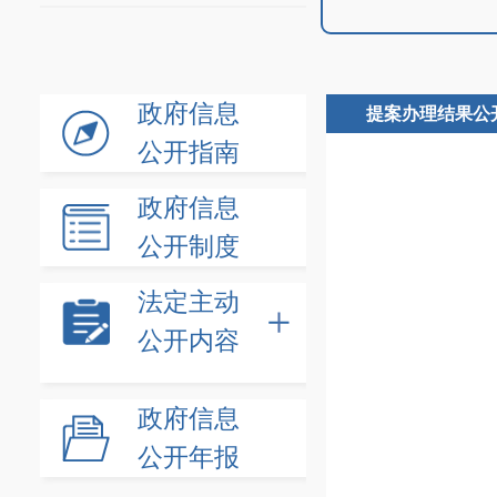
政府信息
提案办理结果公
公开指南
政府信息
公开制度
法定主动
公开内容
政府信息
公开年报