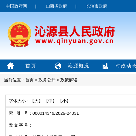
中国政府网
|
山西省政府
|
长治市政府
首页
沁源概况
时政动
当前位置：
首页
>
政务公开
> 政策解读
字体大小：
【大】
【中】
【小】
索引号
：
000014349/2025-24031
发文字号
：