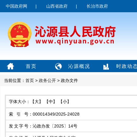
中国政府网
|
山西省政府
|
长治市政府
首页
沁源概况
时政动
当前位置：
首页
>
政务公开
> 政办文件
字体大小：
【大】
【中】
【小】
索引号
：
000014349/2025-24028
发文字号
：
沁政办发〔2025〕14号