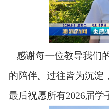
感谢每一位教导我们
的陪伴。过往皆为沉淀
最后祝愿所有2026届