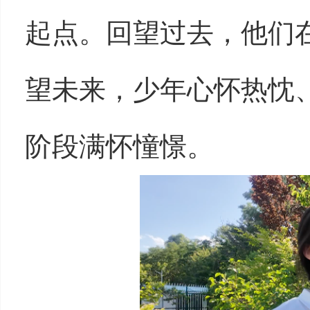
起点。回望过去，他们
望未来，少年心怀热忱
阶段满怀憧憬。