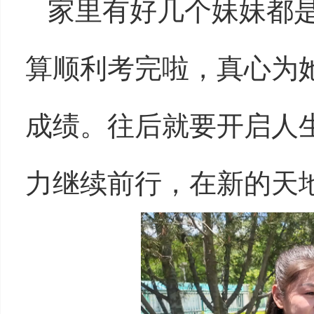
家里有好几个妹妹都
算顺利考完啦，真心为
成绩。往后就要开启人
力继续前行，在新的天