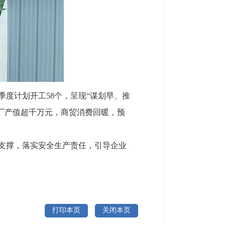
一季度计划开工58个，呈现“谋划早、推
棒厂产值超千万元，商贸消费回暖，预
策支撑，落实安全生产责任，引导企业
打印本页
关闭本页