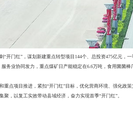
刺“开门红”，谋划新建重点转型项目144个、总投资475亿元，
、服务业协同发力，重点煤矿日产能稳定在6.6万吨，食用菌菌
和重点项目推进，紧扣“开门红”目标，优化营商环境、强化政
集聚，以复工实效带动县域经济，奋力实现首季“开门红”。