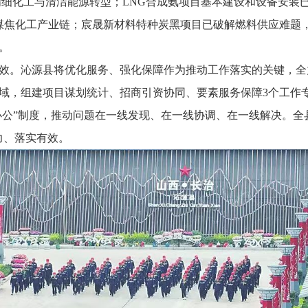
向精细化工与清洁能源转型；LNG合成氨项目基本建设和设备安装
煤焦化工产业链；宸晟新材料特种炭黑项目已破解燃料供应难题，
。
效。沁源县将优化服务、强化保障作为推动工作落实的关键，全
域，组建项目谋划统计、招商引资协同、要素服务保障3个工作
线办公”制度，推动问题在一线发现、在一线协调、在一线解决。全
力、落实有效。