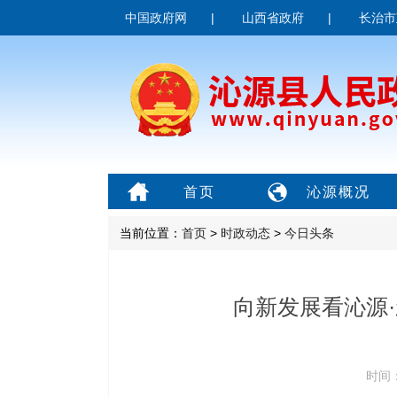
中国政府网
|
山西省政府
|
长治市
首页
沁源概况
当前位置：
首页
>
时政动态
>
今日头条
向新发展看沁源
时间：2