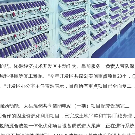
护航。沁源经济技术开发区主动作为、靠前服务，负责人带队深
料供应等复工难题。“今年开发区共谋划实施重点项目20个，总投
。”开发区办公室主任雷浩表示，目前所有重点项目已全面复工
强劲动能。太岳混储共享储能电站（一期）项目配套设施完工，
团合作的固废资源化利用项目，已完成土地平整和前期手续办理
氢能源合成氨一体化优化项目设备调试进入尾声，正在进行系统联调