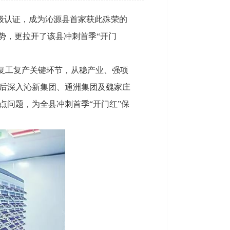
高级认证，成为沁源县首家获此殊荣的
势，更拉开了该县冲刺首季“开门
焦复工复产关键环节，从稳产业、强项
后深入沁新集团、通洲集团及魏家庄
点问题，为全县冲刺首季“开门红”保