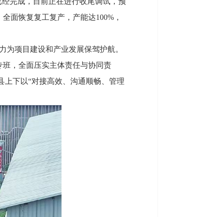
已经完成，目前正在进行收尾调试，预
全面恢复复工复产，产能达100%，
力为项目建设和产业发展保驾护航。
专班，全面压实主体责任与协同责
县上下以“对接高效、沟通顺畅、管理