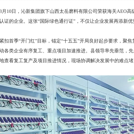
3月10日，沁新集团旗下山西太岳磨料有限公司荣获海关AEO
认证的企业。这张“国际绿色通行证”，不仅让企业发展再添新优
紧扣首季“开门红”目标，锚定“十五五”开局良好起步要求，聚
动各类企业有序复工、重点项目加速推进。县领导率先垂范，先
地查看复工复产及项目推进情况，现场协调解决发展中的难点堵