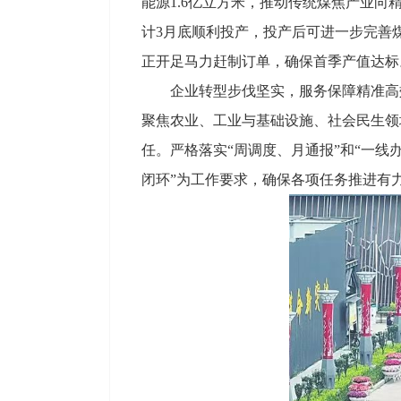
能源1.6亿立方米，推动传统煤焦产业
计3月底顺利投产，投产后可进一步完善
正开足马力赶制订单，确保首季产值达标
企业转型步伐坚实，服务保障精准高
聚焦农业、工业与基础设施、社会民生领
任。严格落实“周调度、月通报”和“一
闭环”为工作要求，确保各项任务推进有