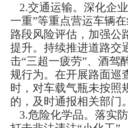
2.交通运输。深化企
一重”等重点营运车辆
路段风险评估，加强公
提升。持续推进道路交通
击“三超一疲劳”、酒驾
规行为。在开展路面巡
时，对车载气瓶未按照
的，及时通报相关部门
3.危险化学品。落实