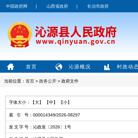
中国政府网
|
山西省政府
|
长治市政府
首页
沁源概况
时政动
当前位置：
首页
>
政务公开
> 政府文件
字体大小：
【大】
【中】
【小】
索引号
：
000014349/2026-08297
发文字号
：
沁政发〔2026〕1号