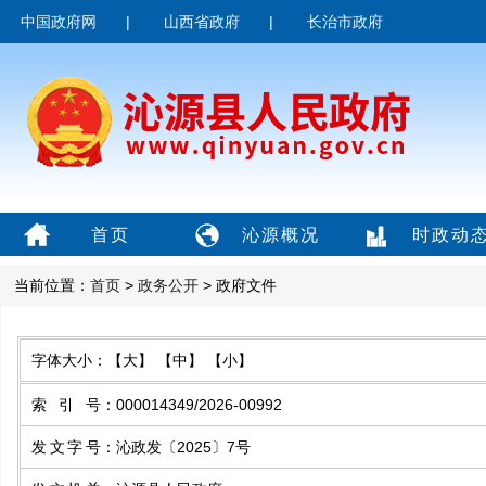
中国政府网
|
山西省政府
|
长治市政府
首页
沁源概况
时政动
当前位置：
首页
>
政务公开
> 政府文件
字体大小：
【大】
【中】
【小】
索引号
：
000014349/2026-00992
发文字号
：
沁政发〔2025〕7号