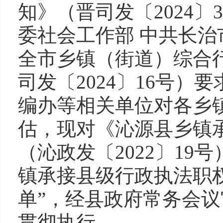
知》（晋司发〔2024〕
委社会工作部 中共长
全市乡镇（街道）综合
司发〔2024〕16号
编办等相关单位对各乡
估，现对《沁源县乡镇
（沁政发〔2022〕1
镇承接县级行政执法职
单”，经县政府常务会
贯彻执行。