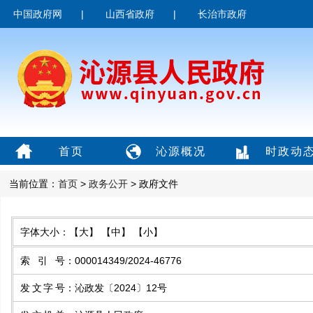
中国政府网
|
山西省政府
|
长治市政府
首页
沁源概况
时政动
当前位置：
首页
>
政务公开
> 政府文件
字体大小：
【大】
【中】
【小】
索引号
：
000014349/2024-46776
发文字号
：
沁政发〔2024〕12号