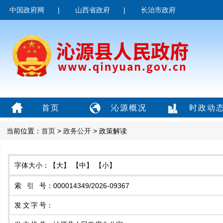
中国政府网
|
山西省政府
|
长治市政府
首页
沁源概况
时政动
当前位置：
首页
>
政务公开
> 政策解读
字体大小：
【大】
【中】
【小】
索引号
：
000014349/2026-09367
发文字号
：