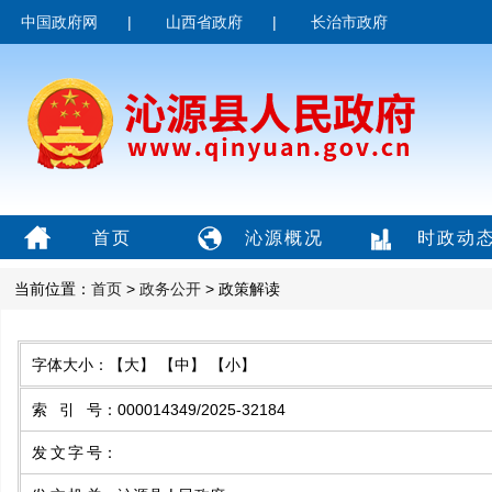
中国政府网
|
山西省政府
|
长治市政府
首页
沁源概况
时政动
当前位置：
首页
>
政务公开
> 政策解读
字体大小：
【大】
【中】
【小】
索引号
：
000014349/2025-32184
发文字号
：