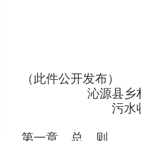
（此件公开发布）
沁源县乡
污水
第一章 总 则