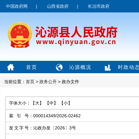
中国政府网
|
山西省政府
|
长治市政府
首页
沁源概况
时政动
当前位置：
首页
>
政务公开
> 政办文件
字体大小：
【大】
【中】
【小】
索引号
：
000014349/2026-02462
发文字号
：
沁政办发〔2026〕3号