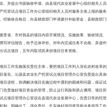
实、并提出书面验收申请。由县现代农业发展中心组织相关人员
产托管试点项目工作办公室组织相关人员对服务主体上报的服务
。经验收合格后，向县财政部门申请拨付补贴资金，县财政部门
接受省、市对我县的项目内容开展情况、实施效果、验收情况、
撰写评估报告，给予总体评价。对年内完成任务不合格、弄虚作
出试点项目，五年内取消其承担项目任务资格。
项目工作实施落实责任主体，要把项目工作列入深化农村改革的
目落实。沁源县农业生产托管试点项目管理办公室负责提出具体
项目进程，协调解决项目实施过程中遇到的困难和问题，保证试
门负责做好项目资金的管理，防止运行风险和挤占挪用。项目所
试点项目管理办公室设在县现代农业发展中心，负责日常的托管
机制，明确分工，强化责任，扎实做好巡回督导和业务指导工作。强