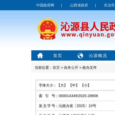
中国政府网
|
山西省政府
|
长治市
首页
沁源概况
当前位置：
首页
>
政务公开
> 政办文件
字体大小：
【大】
【中】
【小】
索引号
：
000014349/2025-28808
发文字号
：
沁政办发〔2025〕10号