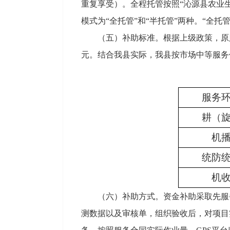
重复享受）。全程托管按照“沁源县农业
模式为“全托管”和“半托管”两种。“全
（五）补助标准。根据上级政策，原
元。结合我县实际，我县按市场中等服务价
服务
耕（
机
统防
机
（六）补助方式。资金补助采取先服
测数据以及审核单，组织验收后，对项目