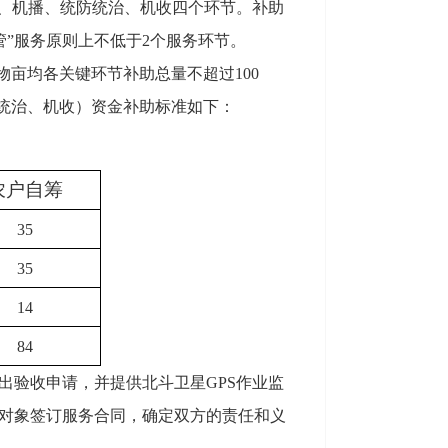
地、机播、统防统治、机收四个环节。补助
管”服务原则上不低于2个服务环节。
亩均各关键环节补助总量不超过100
防统治、机收）资金补助标准如下：
农户自筹
35
35
14
84
出验收申请，并提供北斗卫星GPS作业监
对象签订服务合同，确定双方的责任和义