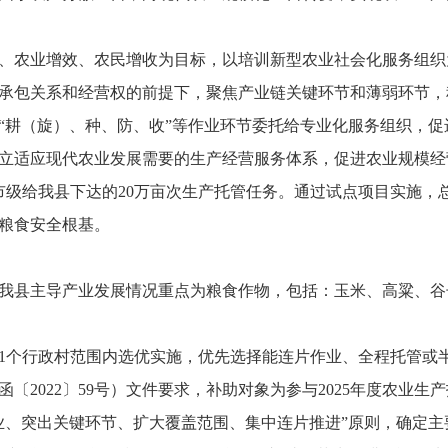
、农业增效、农民增收为目标，以培训新型农业社会化服务组织
承包关系和经营权的前提下，聚焦产业链关键环节和薄弱环节，
“耕（旋）、种、防、收”等作业环节委托给专业化服务组织，
立适应现代农业发展需要的生产经营服务体系，促进农业规模经
2月底，市级给我县下达的20万亩次生产托管任务。通过试点项目实
粮食安全根基。
我县主导产业发展情况重点为粮食作物，包括：玉米、高粱、谷
181个行政村范围内选优实施，优先选择能连片作业、全程托管或
〔2022〕59号）文件要求，补助对象为参与2025年度农业
业、突出关键环节、扩大覆盖范围、集中连片推进”原则，确定