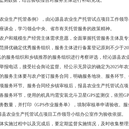
台监测数据，结合验收报告对服务主体进行补助兑现。
农业生产托管条例》，由沁源县农业生产托管试点项目工作领导
座谈会，学习领会中央、省市有关托管服务的政策精神。
农户和规模生产经营主体需求意愿，全面掌握托管服务主体及专
范择优确定优秀服务组织，服务主体进行备案登记原则不少于20
名的服务组织和乡镇推荐的服务组织进行考察评选，经沁源县农
举报电话，接受社会舆论监督。经公示无异议的确定为2025年
的服务主体要与农户签订服务合同，明确服务地块、服务环节、
项服务环节。服务合同经乡镇审核后，报县农业生产托管试点项
各服务环节，使用的机具均需安装北斗卫星GPS监测仪，依照G
务数量，并打印《GPS作业服务单》，填制审核单申请验收。
源县农业生产托管试点项目工作领导小组办公室作为验收依据。
体实施过程中以及完成后，要定期监督实施情况，及时收集整理