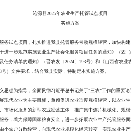
沁源县2025年农业生产托管试点项目
实施方案
服务试点项目，扎实推进我县托管服务带动规模经营，加快构建
进一步规范实施农业生产社会化服务项目任务的通知》（农（经综）
任务清单的通知》（晋农发〔2024〕193号）和《山西省农业农
113号）文件要求，结合我县实际，特制定本实施方案。
义思想为指导，全面贯彻习近平总书记关于“三农”工作的重要
展现代农业为主要目标，兼顾促进农业适度规模经营，以农业生
、市场化服务的新型农业经营主体，推广集中连片机械化、规模
服务，着力保障国家粮食安全，进一步拓展农业生产托管服务面
由小农户分散经营，向现代农业规模化经营转变，实现农业生产