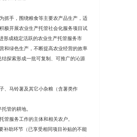
为抓手，围绕粮食等主要农产品生产，适
积极开展农业生产托管社会化服务项目试
促进形成稳定活跃的农业生产托管服务市
营和绿色生产，不断提高农业经营的效率
施，总结探索形成一批可复制、可推广的沁源
子、马铃薯及其它小杂粮（含薯类作
半托管的耕地。
生产托管服务工作的主体和相关农户。
主要补助环节（已享受相同项目补贴的不能