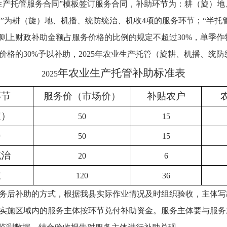
生产托管服务合同”模板签订服务合同，补助环节为：耕（旋）
托管”为耕（旋）地、机播、统防统治、机收4项的服务环节；“半托
则上财政补助金额占服务价格的比例的规定不超过30%，单季作物
格的30%予以补助，2025年农业生产托管（旋耕、机播、统
年农业生产托管补助
标准表
202
5
环节
服务价（市场价）
补贴农户
旋）
50
15
播
50
15
统治
20
6
收
120
36
务后补助的方式，根据我县实际作业情况及时组织验收，主体写
实施区域内的服务主体按环节兑付补助资金。服务主体要与服务