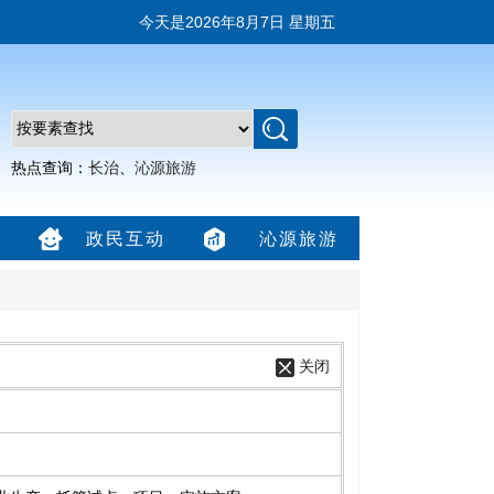
今天是
2026年8月7日 星期五
热点查询：
长治
、
沁源旅游
政民互动
沁源旅游
关闭