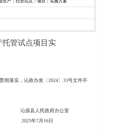
农业生产；托管试点；项目；实施方案
产托管试点项目实
彻落实，沁政办发〔2024〕33号文件不
沁源县人民政府办公室
2025年7月16日