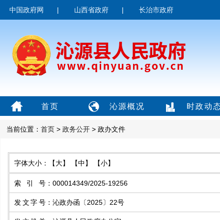
中国政府网
|
山西省政府
|
长治市政府
首页
沁源概况
时政动
当前位置：
首页
>
政务公开
> 政办文件
字体大小：
【大】
【中】
【小】
索引号
：
000014349/2025-19256
发文字号
：
沁政办函〔2025〕22号