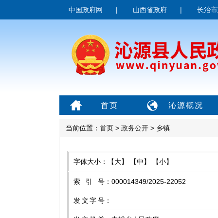
中国政府网
|
山西省政府
|
长治市
首页
沁源概况
当前位置：
首页
>
政务公开
> 乡镇
字体大小：
【大】
【中】
【小】
索引号
：
000014349/2025-22052
发文字号
：