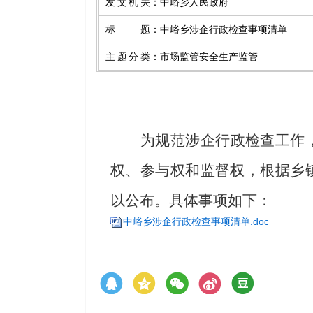
发文机关
：
中峪乡人民政府
标题
：
中峪乡涉企行政检查事项清单
主题分类
：
市场监管安全生产监管
为规范涉企行政检查工作
权、参与权和监督权，根据乡
以公布。具体事项如下：
中峪乡涉企行政检查事项清单.doc