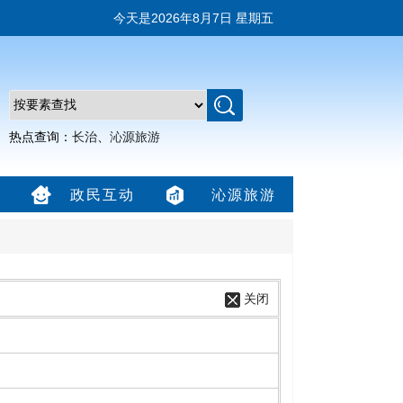
今天是
2026年8月7日 星期五
热点查询：
长治
、
沁源旅游
政民互动
沁源旅游
关闭