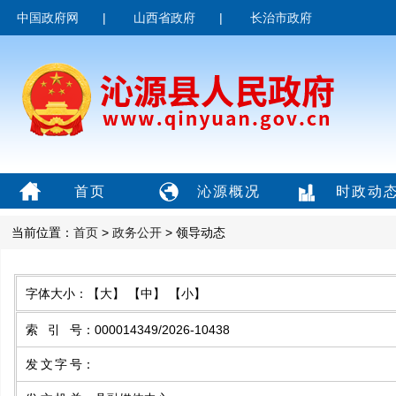
中国政府网
|
山西省政府
|
长治市政府
首页
沁源概况
时政动
当前位置：
首页
>
政务公开
> 领导动态
字体大小：
【大】
【中】
【小】
索引号
：
000014349/2026-10438
发文字号
：