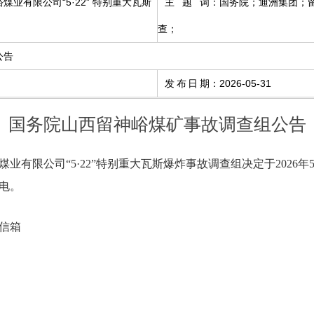
业有限公司“5·22” 特别重大瓦斯
主题词
：
国务院；通洲集团；
查；
公告
发布日期
：
2026-05-31
国务院山西留神峪煤矿事故调查组公告
有限公司“5·22”特别重大瓦斯爆炸事故调查组决定于2026年5
电。
政信箱