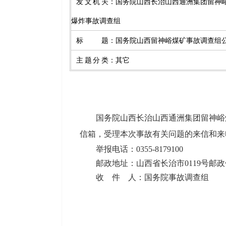
发文机关
：
国务院山西长治山西通洲集团留神峪煤
爆炸事故调查组
标题
：
国务院山西留神峪煤矿事故调查组
主题分类
：
其它
国务院山西长治山西通洲集团留神峪煤业
信箱，受理本次事故有关问题的来信和来
举报电话：0355-8179100
邮政地址：山西省长治市0119号邮
收 件 人：国务院事故调查组