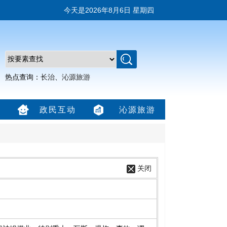
今天是
2026年8月6日 星期四
热点查询：
长治
、
沁源旅游
政民互动
沁源旅游
关闭