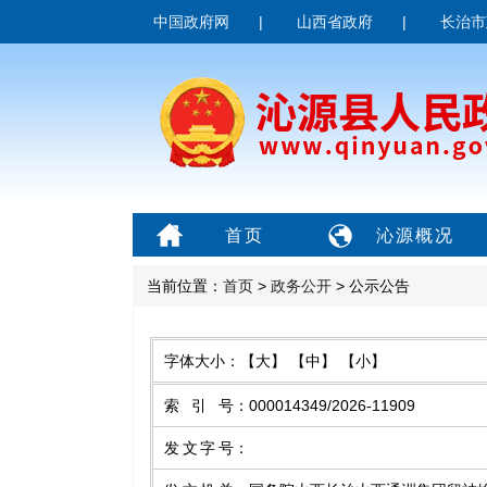
中国政府网
|
山西省政府
|
长治市
首页
沁源概况
当前位置：
首页
>
政务公开
> 公示公告
字体大小：
【大】
【中】
【小】
索引号
：
000014349/2026-11909
发文字号
：