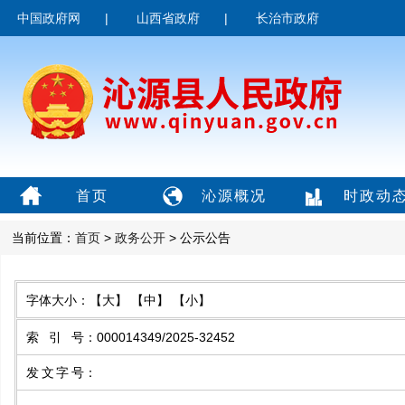
中国政府网
|
山西省政府
|
长治市政府
首页
沁源概况
时政动
当前位置：
首页
>
政务公开
> 公示公告
字体大小：
【大】
【中】
【小】
索引号
：
000014349/2025-32452
发文字号
：