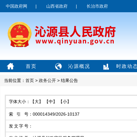
中国政府网
|
山西省政府
|
长治市政府
首页
沁源概况
时政动
当前位置：
首页
>
政务公开
> 结果公告
字体大小：
【大】
【中】
【小】
索引号
：
000014349/2026-10137
发文字号
：