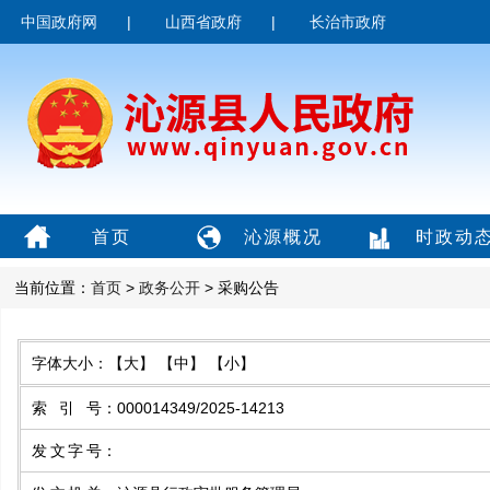
中国政府网
|
山西省政府
|
长治市政府
首页
沁源概况
时政动
当前位置：
首页
>
政务公开
> 采购公告
字体大小：
【大】
【中】
【小】
索引号
：
000014349/2025-14213
发文字号
：