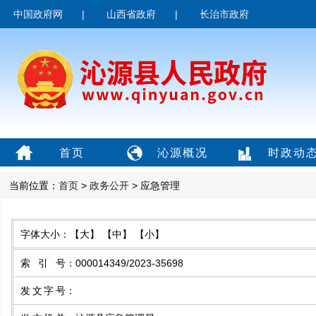
中国政府网
|
山西省政府
|
长治市政府
首页
沁源概况
时政动
当前位置：
首页
>
政务公开
> 应急管理
字体大小：
【大】
【中】
【小】
索引号
：
000014349/2023-35698
发文字号
：