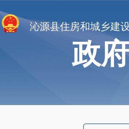
沁源县住房和城乡建
政