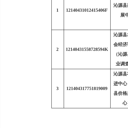
沁源县
1
12140431012415406F
展
沁源县
会经济
2
12140431558728594K
（沁源
业调
沁源县
进中心
3
121404317751819009
县价格
心