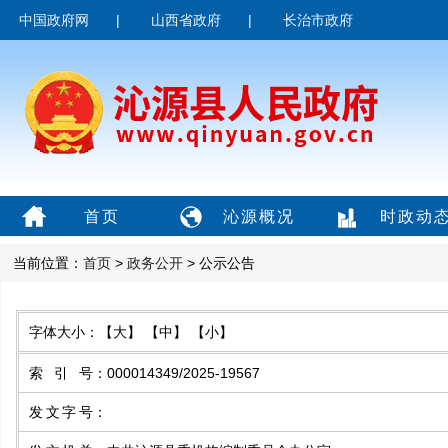
中国政府网
|
山西省政府
|
长治市政府
首页
沁源概况
时政动
当前位置：
首页
>
政务公开
> 公示公告
字体大小：
【大】
【中】
【小】
索引号
：
000014349/2025-19567
发文字号
：