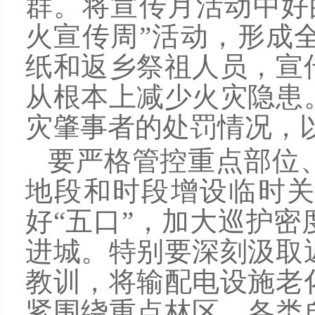
群。将宣传月活动中好
火宣传周”活动，形成
纸和返乡祭祖人员，宣
从根本上减少火灾隐患
灾肇事者的处罚情况，
要严格管控重点部位
地段和时段增设临时关
好“五口”，加大巡护
进城。特别要深刻汲取
教训，将输配电设施老
紧围绕重点林区、各类