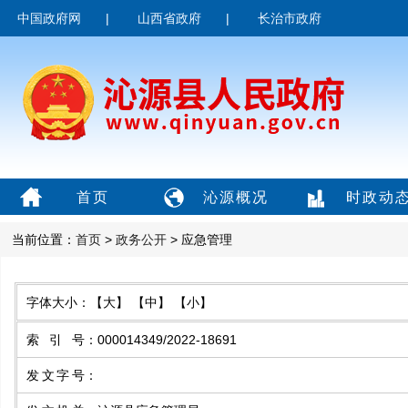
中国政府网
|
山西省政府
|
长治市政府
首页
沁源概况
时政动
当前位置：
首页
>
政务公开
> 应急管理
字体大小：
【大】
【中】
【小】
索引号
：
000014349/2022-18691
发文字号
：