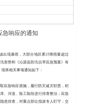
应急响应的通知
镇出现暴雨，大部分地区累计降雨量超过
前防汛形势和《沁源县防汛抗旱应急预案》有
，现将相关事项通知如下：
取应急响应措施，履行防灾减灾职责，积
水库、河道、险工险段进行排查整治；应急
害隐患排查，对重点部位指派专人盯守；交