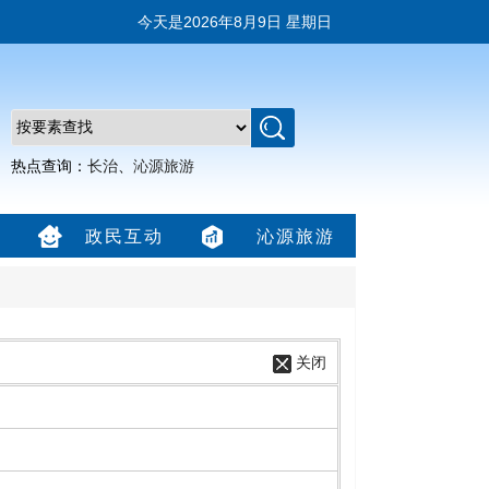
今天是
2026年8月9日 星期日
热点查询：
长治
、
沁源旅游
政民互动
沁源旅游
关闭