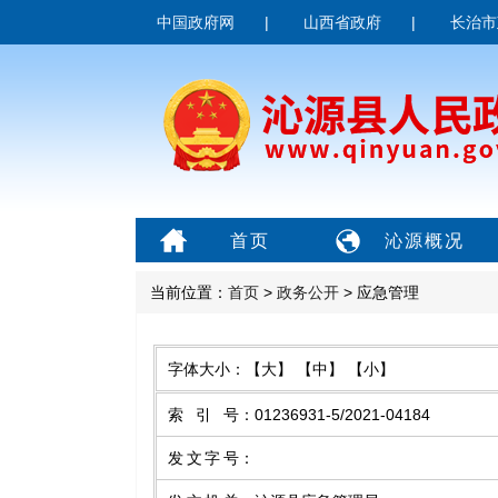
中国政府网
|
山西省政府
|
长治市
首页
沁源概况
当前位置：
首页
>
政务公开
> 应急管理
字体大小：
【大】
【中】
【小】
索引号
：
01236931-5/2021-04184
发文字号
：