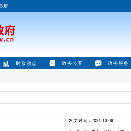
政府
时政动态
政务公开
政务服务
发文时间
：
2021-10-06