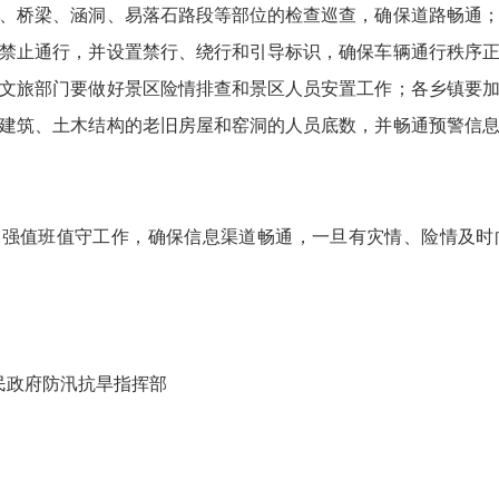
、桥梁、涵洞、易落石路段等部位的检查巡查，确保道路畅通
禁止通行，并设置禁行、绕行和引导标识，确保车辆通行秩序
文旅部门要做好景区险情排查和景区人员安置工作；各乡镇要
建筑、土木结构的老旧房屋和窑洞的人员底数，并畅通预警信
强值班值守工作，确保信息渠道畅通，一旦有灾情、险情及时
抗旱指挥部