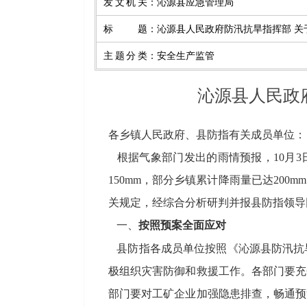
发文机关
：
沁源县应急管理局
标题
：
沁源县人民政府防汛抗旱指挥部 关
主题分类
：
安全生产监管
沁源县人民政
各乡镇人民政府、县防指有关成员单位：
根据气象部门发出的雨情预报，
10月3
150mm，部分乡镇累计降雨量已达20
关规定，经综合分析研判并报县防指领导同
一、
按照预案全面应对
县防指各成员单位按照《沁源县防汛抗
极组织灾害防御和救援工作。各部门要充
部门要对工矿企业加强隐患排查，畅通预