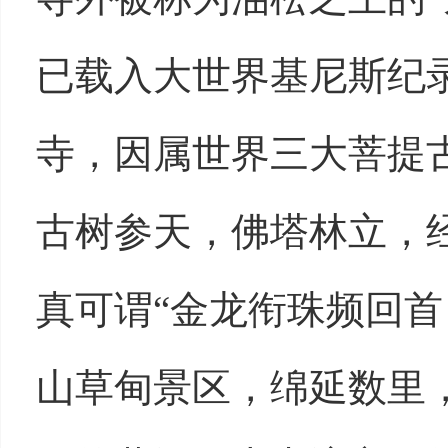
已载入大世界基尼斯纪
寺，因属世界三大菩提
古树参天，佛塔林立，
真可谓“金龙衔珠频回首
山草甸景区，绵延数里