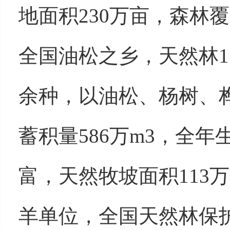
地面积
230万亩，森林
全国油松之乡，天然林
1
余种，以油松、杨树、
蓄积量
586
万
m3
，全年
富，天然牧坡面积
113
万
羊单位，全国天然林保