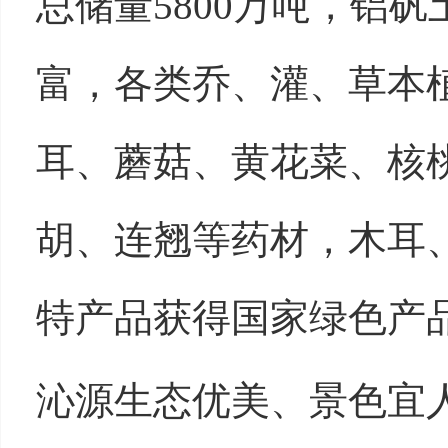
总储量
5800
万吨，铝矾
富，各类乔、灌、草本
耳、蘑菇、黄花菜、核
胡、连翘等药材，木耳
特产品获得国家绿色产
沁源生态优美、景色宜