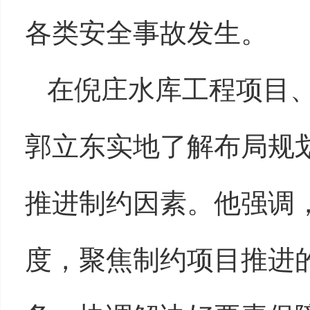
各类安全事故发生。
在倪庄水库工程项目
郭立东实地了解布局规
推进制约因素。他强调
度，聚焦制约项目推进