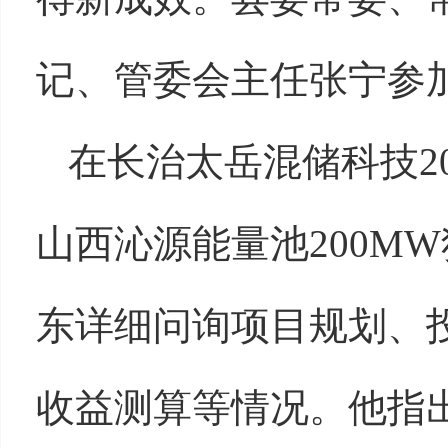
记、管委会主任张宁参
在长治太岳混储科技200
山西沁源能量池200M
东详细问询项目规划、
收益测算等情况。他指