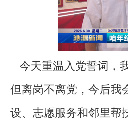
今天重温入党誓词，
但离岗不离党，今后我
设、志愿服务和邻里帮