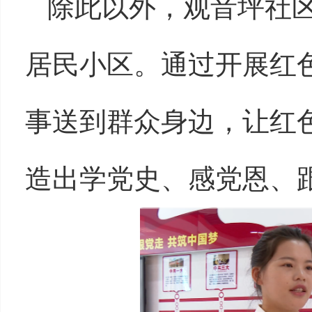
除此以外，观音坪社
居民小区。通过开展红
事送到群众身边，让红
造出学党史、感党恩、