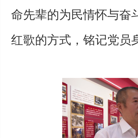
命先辈的为民情怀与奋
红歌的方式，铭记党员