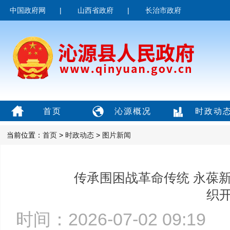
中国政府网
|
山西省政府
|
长治市政府
首页
沁源概况
时政动
当前位置：
首页
>
时政动态
>
图片新闻
传承围困战革命传统 永葆
织开
时间：2026-07-02 09:1