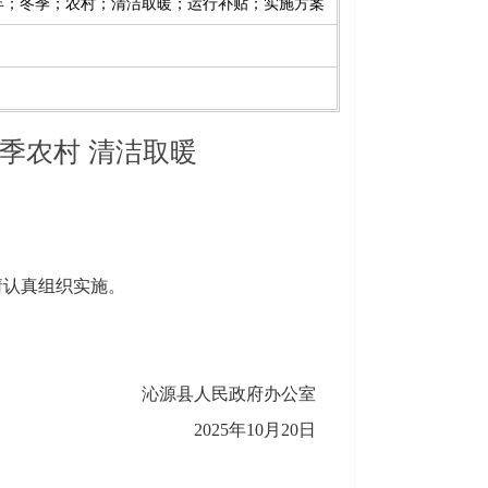
026年；冬季；农村；清洁取暖；运行补贴；实施方案
冬季农村 清洁取暖
请认真组织实施。
沁源县人民政府办公室
2025年10月20日