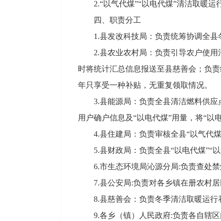
2.“以气代煤”“以电代煤”清洁取
四、职责分工
1.县发改科技局：负责统筹协调全
2.县农业农村局：负责引导农户使
时将统计汇总信息报送至县慈善会；负责
年只享受一种补贴，无重复领取情况。
3.县能源局：负责全县清洁燃料供应
用户确户信息及“以电代煤”用量，将“以
4.县住建局：负责审核全县“以气代
5.县财政局：负责全县“以电代煤”
6.市生态环境局沁源分局:负责查
7.县公安局:负责对各乡镇在册农村
8.县慈善会：负责冬季清洁取暖运
9.各乡（镇）人民政府:负责各自