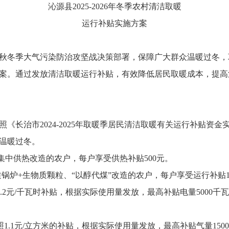
沁源县2025-2026年冬季农村清洁取暖
运行补贴实施方案
秋冬季大气污染防治攻坚战决策部署，保障广大群众温暖过冬，
案。通过发放清洁取暖运行补贴，有效降低居民取暖成本，提高
《长治市2024-2025年取暖季居民清洁取暖有关运行补贴资
温暖过冬。
集中供热改造的农户，每户享受供热补贴500元。
质锅炉+生物质颗粒、“以醇代煤”改造的农户，每户享受运行补贴1
0.2元/千瓦时补贴，根据实际使用量发放，最高补贴电量5000千瓦
照1.1元/立方米的补贴，根据实际使用量发放，最高补贴气量15