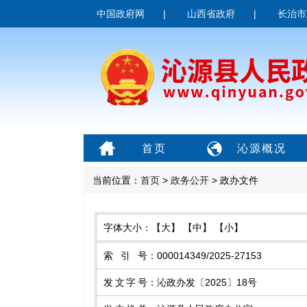
中国政府网
|
山西省政府
|
长治市
首页
沁源概况
当前位置：
首页
>
政务公开
> 政办文件
字体大小：
【大】
【中】
【小】
索引号
：
000014349/2025-27153
发文字号
：
沁政办发〔2025〕18号