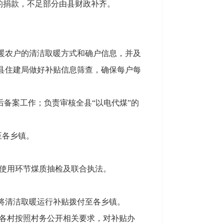
到的捐款，不足部分由县财政补齐。
。
暖农户的清洁取暖方式和确户信息，并及
、县住建局做好补贴信息筛查，确保每户每
后备案工作；负责审核全县“以电代煤”的
至各乡镇。
煤使用环节煤质抽检及联合执法。
将清洁取暖运行补贴拨付至各乡镇。
督各村按照村务公开相关要求，对补贴办