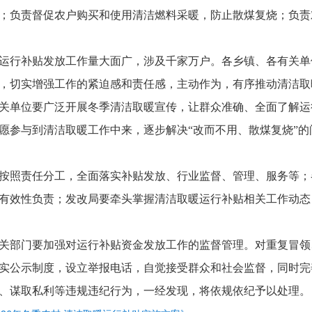
；负责督促农户购买和使用清洁燃料采暖，防止散煤复烧；负责
运行补贴发放工作量大面广，涉及千家万户。各乡镇、各有关单
，切实增强工作的紧迫感和责任感，主动作为，有序推动清洁取
关单位要广泛开展冬季清洁取暖宣传，让群众准确、全面了解运
愿参与到清洁取暖工作中来，逐步解决“改而不用、散煤复烧”
按照责任分工，全面落实补贴发放、行业监督、管理、服务等；
有效性负责；发改局要牵头掌握清洁取暖运行补贴相关工作动态
关部门要加强对运行补贴资金发放工作的监督管理。对重复冒领
实公示制度，设立举报电话，自觉接受群众和社会监督，同时完
、谋取私利等违规违纪行为，一经发现，将依规依纪予以处理。