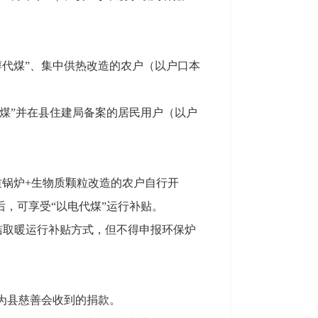
以醇代煤”、集中供热改造的农户（以户口本
代煤”并在县住建局备案的居民用户（以户
质锅炉+生物质颗粒改造的农户自行开
后，可享受“以电代煤”运行补贴。
清洁取暖运行补贴方式，但不得申报环保炉
源为县慈善会收到的捐款。