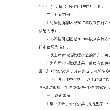
1650元），超出部分由用户自行负担。
二、补贴范围
1.沁源县所辖区域2017年以来实
信息为准）。
2.沁源县所辖区域2018年以来实
口本信息为准）。
3.以上六种清洁取暖改造的用户，
4.为巩固清洁取暖成果，鼓励有条
展“以电代煤”改造，改造完成，向所在乡
5.已经进行集中供热、“以电代煤”
具+清洁型煤、生物质锅炉+生物质颗粒
三、资金来源
1.集中供热、环保炉具+清洁型煤、