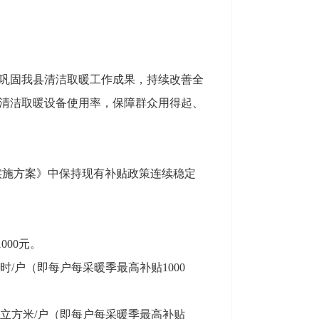
巩固我县清洁取暖工作成果，持续改善全
清洁取暖设备使用率，保障群众用得起、
金实施方案》中保持现有补贴政策连续稳定
000元。
时/户（即每户每采暖季最高补贴1000
00立方米/户（即每户每采暖季最高补贴