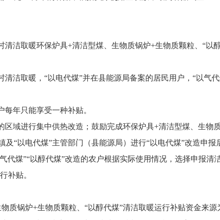
施农村清洁取暖环保炉具+清洁型煤、生物质锅炉+生物质颗粒、“
施农村清洁取暖，“以电代煤”并在县能源局备案的居民用户，“以气
每户每年只能享受一种补贴。
件的区域进行集中供热改造；鼓励完成环保炉具+清洁型煤、生物
镇及“以电代煤”主管部门（县能源局）进行“以电代煤”改造申报
“以气代煤”“以醇代煤”改造的农户根据实际使用情况，选择申报
运行补贴。
生物质锅炉+生物质颗粒、“以醇代煤”清洁取暖运行补贴资金来