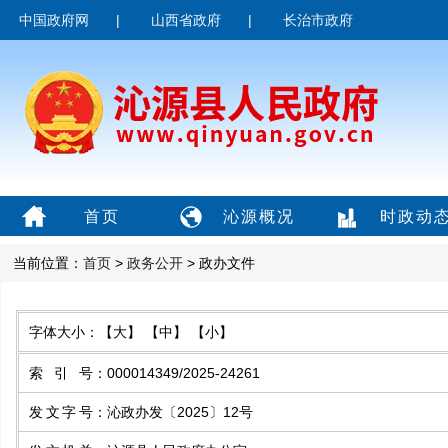
中国政府网
|
山西省政府
|
长治市政府
首页
沁源概况
时政动
当前位置：
首页
>
政务公开
> 政办文件
字体大小：
【大】
【中】
【小】
索引号
：
000014349/2025-24261
发文字号
：
沁政办发〔2025〕12号