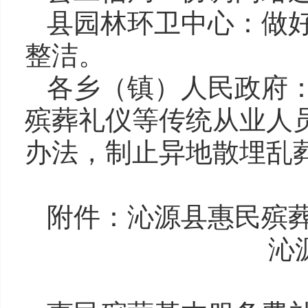
县园林环卫中心：做
整洁。
各乡（镇）人民政府
殡葬礼仪等传统从业人
办法，制止异地散埋乱
附件：沁源县惠民殡
沁