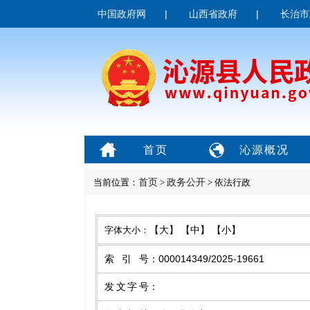
中国政府网
|
山西省政府
|
长治市
首页
沁源概况
首页
政务公开
当前位置：
>
> 依法行政
【大】
【中】
【小】
字体大小：
索引号
：
000014349/2025-19661
发文字号
：