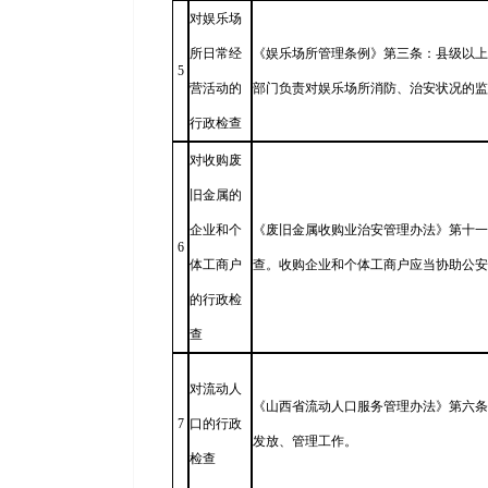
对娱乐场
所日常经
《娱乐场所管理条例》第三条：县级以上
5
营活动的
部门负责对娱乐场所消防、治安状况的监
行政检查
对收购废
旧金属的
企业和个
《废旧金属收购业治安管理办法》第十一
6
体工商户
查。收购企业和个体工商户应当协助公安
的行政检
查
对流动人
《山西省流动人口服务管理办法》第六条
7
口的行政
发放、管理工作。
检查