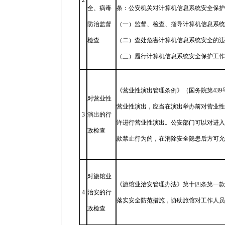
2
全、病毒
条：公安机关对计算机信息系统安全保护
防治监督
（一）监督、检查、指导计算机信息系统
检查
（二）查处危害计算机信息系统安全的违
（三）履行计算机信息系统安全保护工作
《营业性演出管理条例》（国务院第43
对营业性
营业性演出，应当在演出举办前对营业性
3
演出的行
许进行营业性演出。公安部门可以对进入
政检查
款禁止行为的，在消除安全隐患后方可允
对旅馆业
《旅馆业治安管理办法》第十四条第一款
4
治安的行
落实安全防范措施，协助旅馆对工作人员
政检查