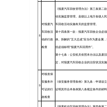
《报废汽车回收管理办法》第三条第二款
动实施监督管理。县级以上地方各级人民
对报废汽
车回收活动实施有关的监督管理。
车回收活
第十四条第一款：报废汽车回收企业必须
8
动的行政
体。拆解的“五大总成”应当作为废金属
检查
但必须标明“报废汽车回用件”。
第十七条：公安机关依照本办法以及废旧
定，对报废汽车回收企业的治安状况实施
对核发保
安服务许
《保安服务管理条例》第九条：申请设立
9
可证的行
证明其符合本条例第八条规定条件的材料
政检查
《报废机动车回收管理办法》第四条第二