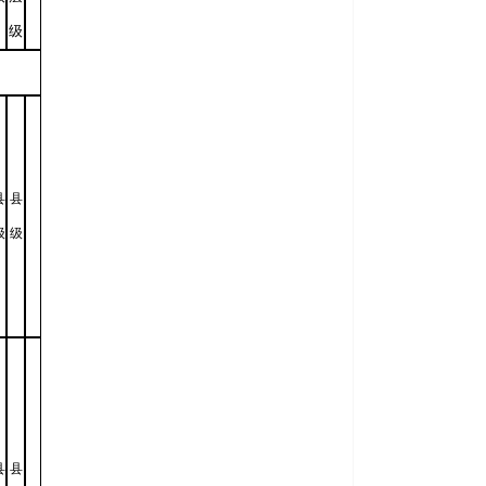
级
县
县
级
级
县
县