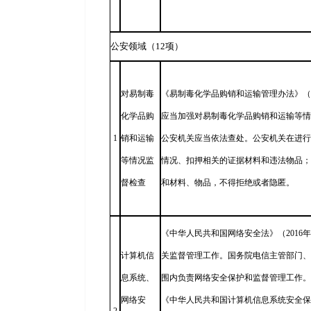
公安领域（12项）
对易制毒
《易制毒化学品购销和运输管理办法》（2
化学品购
应当加强对易制毒化学品购销和运输等情
1
销和运输
公安机关应当依法查处。公安机关在进行
等情况监
情况、扣押相关的证据材料和违法物品；
督检查
和材料、物品，不得拒绝或者隐匿。
《中华人民共和国网络安全法》（2016
计算机信
关监督管理工作。国务院电信主管部门、
息系统、
围内负责网络安全保护和监督管理工作。
网络安
《中华人民共和国计算机信息系统安全保护条