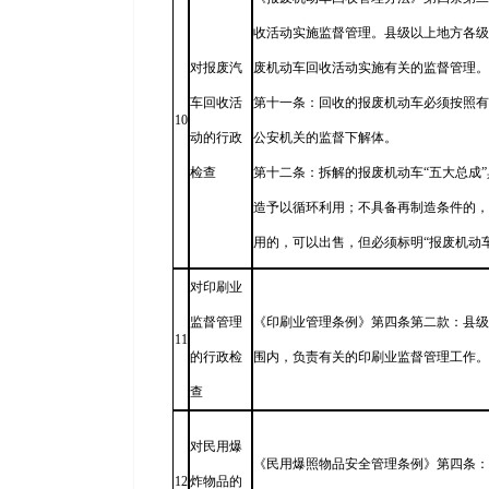
收活动实施监督管理。县级以上地方各级
对报废汽
废机动车回收活动实施有关的监督管理。
车回收活
第十一条：回收的报废机动车必须按照有
10
动的行政
公安机关的监督下解体。
检查
第十二条：拆解的报废机动车“五大总成
造予以循环利用；不具备再制造条件的，
用的，可以出售，但必须标明“报废机动
对印刷业
监督管理
《印刷业管理条例》第四条第二款：县级
11
的行政检
围内，负责有关的印刷业监督管理工作。
查
对民用爆
《民用爆照物品安全管理条例》第四条：
12
炸物品的