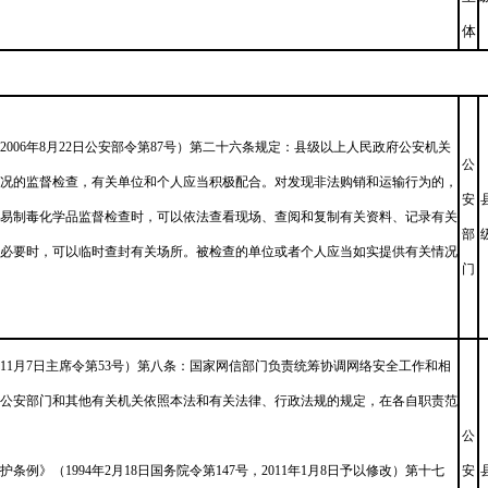
体
006年8月22日公安部令第87号）第二十六条规定：县级以上人民政府公安机关
公
况的监督检查，有关单位和个人应当积极配合。对发现非法购销和运输行为的，
安
易制毒化学品监督检查时，可以依法查看现场、查阅和复制有关资料、记录有关
部
必要时，可以临时查封有关场所。被检查的单位或者个人应当如实提供有关情况
门
年11月7日主席令第53号）第八条：国家网信部门负责统筹协调网络安全工作和相
公安部门和其他有关机关依照本法和有关法律、行政法规的规定，在各自职责范
公
例》（1994年2月18日国务院令第147号，2011年1月8日予以修改）第十七
安