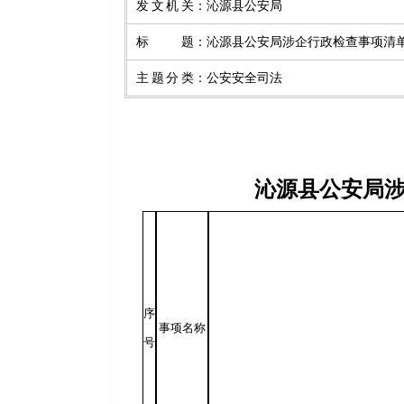
发文机关
：
沁源县公安局
标题
：
沁源县公安局涉企行政检查事项清
主题分类
：
公安安全司法
沁源县公安局涉
序
事项名称
号