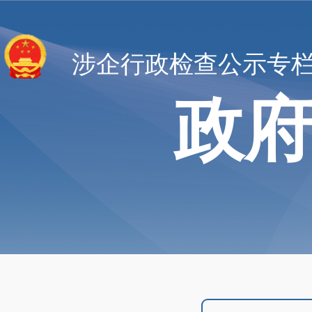
涉企行政检查公示专
政