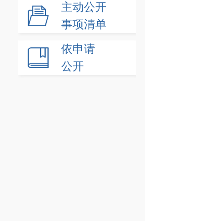
主动公开
事项清单
依申请
公开