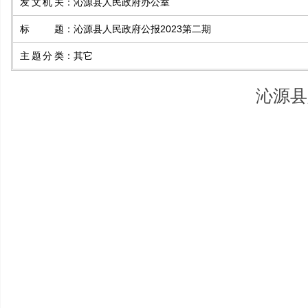
发文机关
：
沁源县人民政府办公室
标题
：
沁源县人民政府公报2023第二期
主题分类
：
其它
沁源县