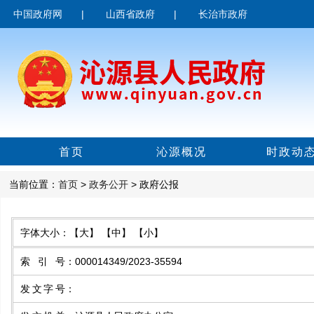
中国政府网
|
山西省政府
|
长治市政府
首页
沁源概况
时政动
当前位置：
首页
>
政务公开
> 政府公报
字体大小：
【大】
【中】
【小】
索引号
：
000014349/2023-35594
发文字号
：